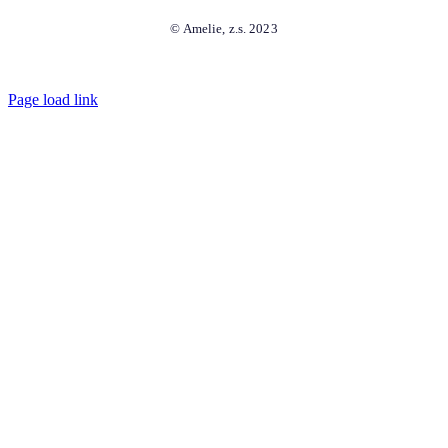
© Amelie, z.s. 2023
Page load link
Přejít
nahoru