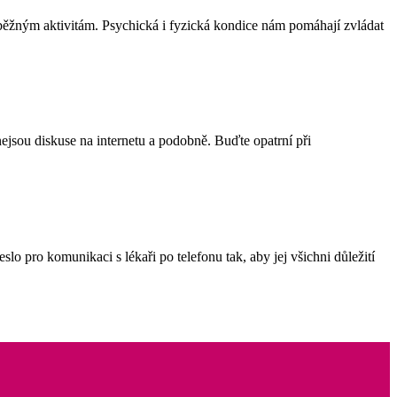
 i běžným aktivitám. Psychická i fyzická kondice nám pomáhají zvládat
ejsou diskuse na internetu a podobně. Buďte opatrní při
slo pro komunikaci s lékaři po telefonu tak, aby jej všichni důležití