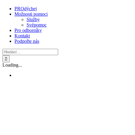
PROdýchej
Možnosti pomoci
Služby
Svépomoc
Pro odborníky
Kontakt
Podpořte nás
Hledat:
Loading...