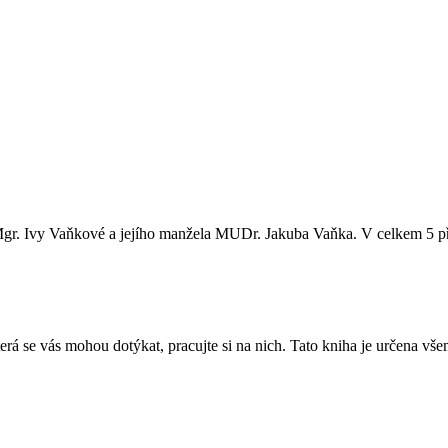
gr. Ivy Vaňkové a jejího manžela MUDr. Jakuba Vaňka. V celkem 5 před
která se vás mohou dotýkat, pracujte si na nich. Tato kniha je určena v