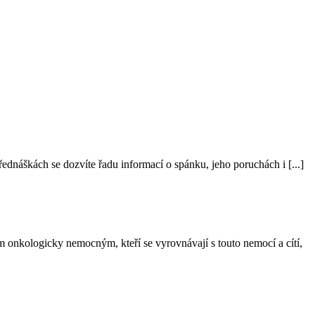
náškách se dozvíte řadu informací o spánku, jeho poruchách i [...]
šem onkologicky nemocným, kteří se vyrovnávají s touto nemocí a cítí,